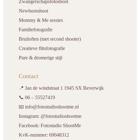
Zwangerschapsfotoshoot
Newbornshoot
Mommy & Me sessies
Familiefotografie
Bruiloften (met second shooter)
Creatieve flitsfotografie
Pure & dromerige stijl
Contact
📍 Jan de windstraat 1 1945 SX Beverwijk
📞 06 – 55527419
📧 info@fotostudioshootme.nl
Instagram: @fotostudioshootme
Facebook: Fotostudio ShootMe
KvK-nummer: 69048312