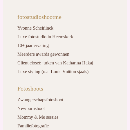
fotostudioshootme
Yvonne Scheirlinck
Luxe fotostudio in Heemskerk
10+ jaar ervaring
Meerdere awards gewonnen
Client closet: jurken van Katharina Hakaj
Luxe styling (o.a. Louis Vuitton sjaals)
Fotoshoots
Zwangerschapsfotoshoot
Newbornshoot
Mommy & Me sessies
Familiefotografie