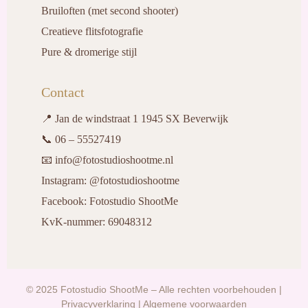
Bruiloften (met second shooter)
Creatieve flitsfotografie
Pure & dromerige stijl
Contact
📍 Jan de windstraat 1 1945 SX Beverwijk
📞 06 – 55527419
📧 info@fotostudioshootme.nl
Instagram: @fotostudioshootme
Facebook: Fotostudio ShootMe
KvK-nummer: 69048312
© 2025 Fotostudio ShootMe – Alle rechten voorbehouden |
Privacyverklaring | Algemene voorwaarden